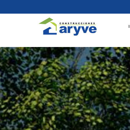
< !DOCTYPE html>