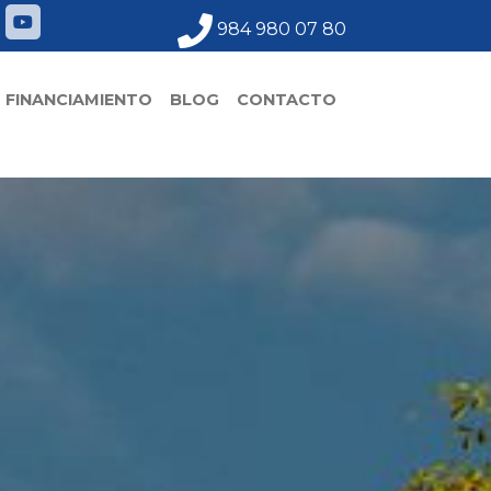
984 980 07 80
FINANCIAMIENTO
BLOG
CONTACTO