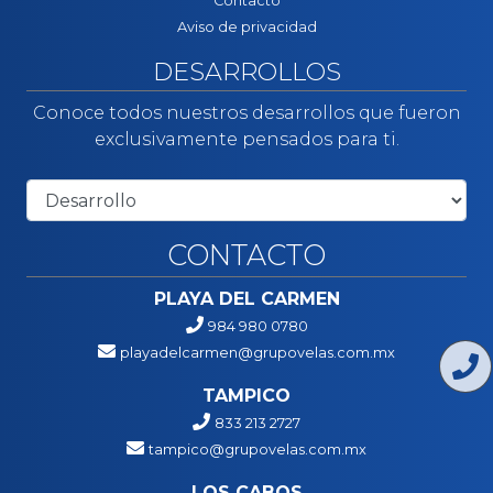
Contacto
Aviso de privacidad
DESARROLLOS
Conoce todos nuestros desarrollos que fueron
exclusivamente pensados para ti.
CONTACTO
PLAYA DEL CARMEN
984 980 0780
playadelcarmen@grupovelas.com.mx
TAMPICO
833 213 2727
tampico@grupovelas.com.mx
LOS CABOS