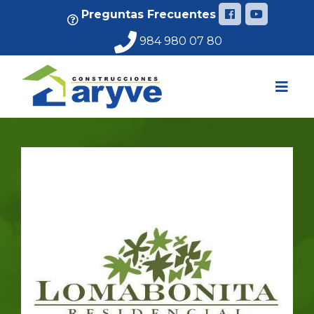
< !DOCTYPE html>
Preguntas Frecuentes
984 980 07 80