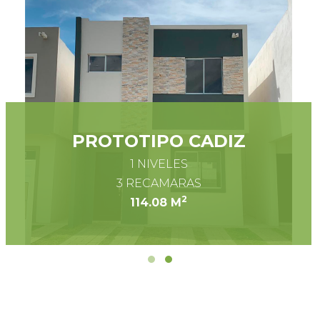
PROTOTIPO CADIZ
1 NIVELES
3 RECAMARAS
2
114.08 M